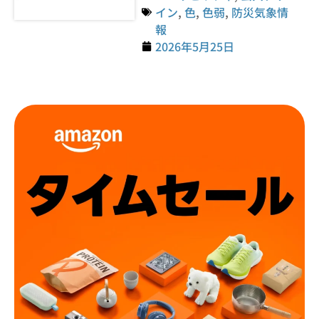
イン
,
色
,
色弱
,
防災気象情
報
2026年5月25日