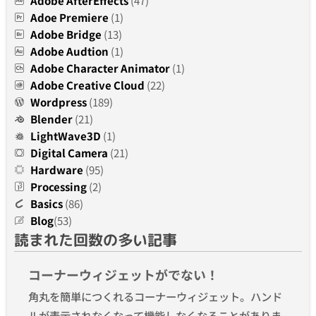
Adobe AfterEffects
(47)
Adoe Premiere
(1)
Adobe Bridge
(13)
Adobe Audtion
(1)
Adobe Character Animator
(1)
Adobe Creative Cloud
(22)
Wordpress
(189)
Blender
(21)
LightWave3D
(1)
Digital Camera
(21)
Hardware
(95)
Processing
(2)
Basics
(86)
Blog
(53)
読まれた回数の多い記事
コーナーウィジェットがでない！
角丸を簡単につくれるコーナーウィジェット。ハンド
ルが表示されなくなって機能しなくなることがありま