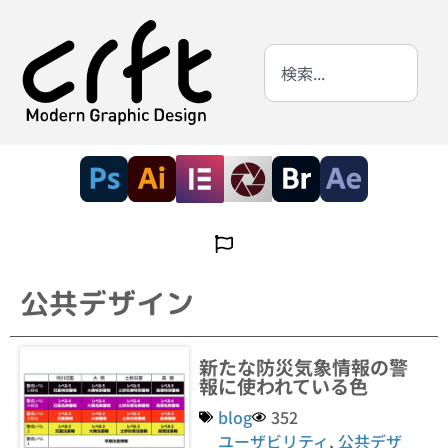
公共デザイン
新たな防災気象情報の警
報に使われている色
blog
352
ユーザビリティ
,
公共デザ