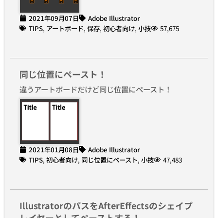
2021年09月07日
Adobe Illustrator
TIPS
,
アートボード
,
保存
,
初心者向け
,
小技
57,675
同じ位置にペースト！
違うアートボードだけど同じ位置にペースト！
2021年01月08日
Adobe Illustrator
TIPS
,
初心者向け
,
同じ位置にペースト
,
小技
47,483
IllustratorのパスをAfterEffectsのシェイプ
レイヤーとしてペーストする！