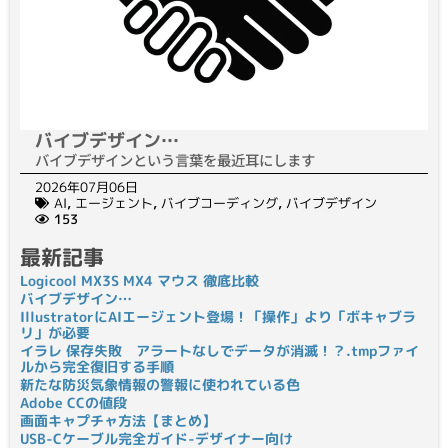
バイブデザイン…
バイブデザインという言葉を最近耳にします
2026年07月06日
AI
,
エージェント
,
バイブコーディング
,
バイブデザイン
153
最新記事
Logicool MX3S MX4 マウス 徹底比較
バイブデザイン…
IllustratorにAIエージェント登場！「操作」より「ボキャブラ
リ」が必要
イラレ 保存失敗 アラートなしでデータが消滅！？.tmpファイ
ルから完全復旧する手順
新たな防災気象情報の警報に使われている色
Adobe CCの値段
画面キャプチャ方法【まとめ】
USB-Cケーブル完全ガイド-デザイナー向け