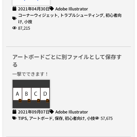
2021年04月30日
Adobe Illustrator
コーナーウィジェット
,
トラブルシューティング
,
初心者向
け
,
小技
87,215
アートボードごとに別ファイルとして保存す
る
一撃でできます！
2021年09月07日
Adobe Illustrator
TIPS
,
アートボード
,
保存
,
初心者向け
,
小技
57,675