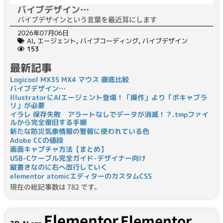
バイブデザイン…
バイブデザインという言葉を最近耳にします
2026年07月06日
AI
,
エージェント
,
バイブコーディング
,
バイブデザイン
153
最新記事
Logicool MX3S MX4 マウス 徹底比較
バイブデザイン…
IllustratorにAIエージェント登場！「操作」より「ボキャブラ
リ」が必要
イラレ 保存失敗 アラートなしでデータが消滅！？.tmpファイ
ルから完全復旧する手順
新たな防災気象情報の警報に使われている色
Adobe CCの値段
画面キャプチャ方法【まとめ】
USB-Cケーブル完全ガイド-デザイナー向け
縦書きなのに右へ改行していく
elementor atomicエディターのカスタムCSS
現在の総記事数は 782 です。
Elementor
Elementor