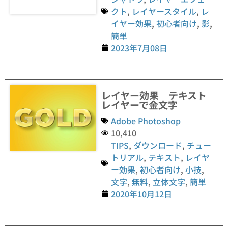
クト
,
レイヤースタイル
,
レ
イヤー効果
,
初心者向け
,
影
,
簡単
2023年7月08日
レイヤー効果 テキスト
レイヤーで金文字
Adobe Photoshop
10,410
TIPS
,
ダウンロード
,
チュー
トリアル
,
テキスト
,
レイヤ
ー効果
,
初心者向け
,
小技
,
文字
,
無料
,
立体文字
,
簡単
2020年10月12日