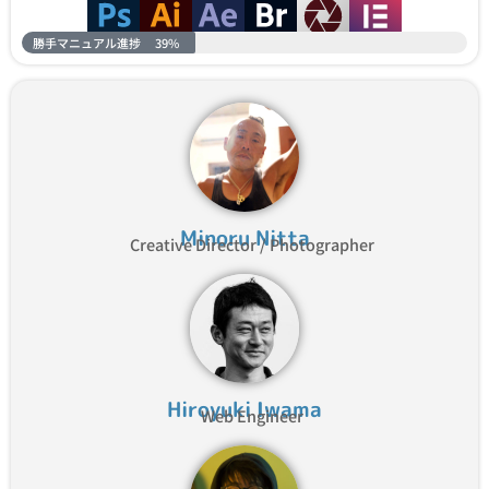
勝手マニュアル進捗
39%
Minoru Nitta
Creative Director / Photographer
Hiroyuki Iwama
Web Engineer