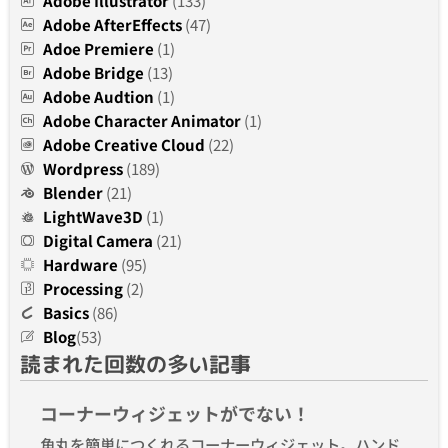
Adobe Illustrator
(133)
Adobe AfterEffects
(47)
Adoe Premiere
(1)
Adobe Bridge
(13)
Adobe Audtion
(1)
Adobe Character Animator
(1)
Adobe Creative Cloud
(22)
Wordpress
(189)
Blender
(21)
LightWave3D
(1)
Digital Camera
(21)
Hardware
(95)
Processing
(2)
Basics
(86)
Blog
(53)
読まれた回数の多い記事
コーナーウィジェットがでない！
角丸を簡単につくれるコーナーウィジェット。ハンド