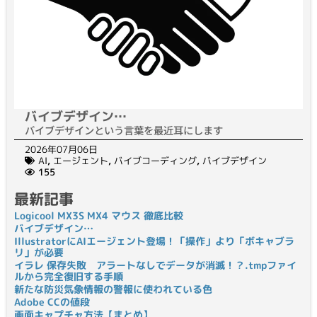
バイブデザイン…
バイブデザインという言葉を最近耳にします
2026年07月06日
AI
,
エージェント
,
バイブコーディング
,
バイブデザイン
155
最新記事
Logicool MX3S MX4 マウス 徹底比較
バイブデザイン…
IllustratorにAIエージェント登場！「操作」より「ボキャブラ
リ」が必要
イラレ 保存失敗 アラートなしでデータが消滅！？.tmpファイ
ルから完全復旧する手順
新たな防災気象情報の警報に使われている色
Adobe CCの値段
画面キャプチャ方法【まとめ】