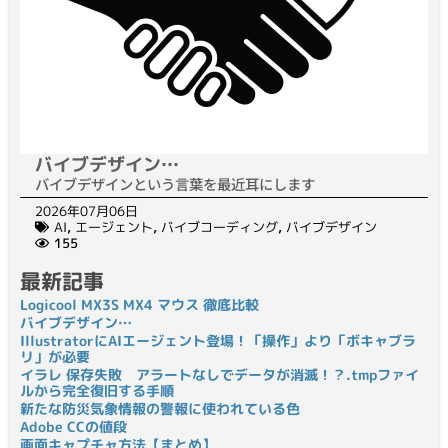
バイブデザイン…
バイブデザインという言葉を最近耳にします
2026年07月06日
AI
,
エージェント
,
バイブコーディング
,
バイブデザイン
155
最新記事
Logicool MX3S MX4 マウス 徹底比較
バイブデザイン…
IllustratorにAIエージェント登場！「操作」より「ボキャブラ
リ」が必要
イラレ 保存失敗 アラートなしでデータが消滅！？.tmpファイ
ルから完全復旧する手順
新たな防災気象情報の警報に使われている色
Adobe CCの値段
画面キャプチャ方法【まとめ】