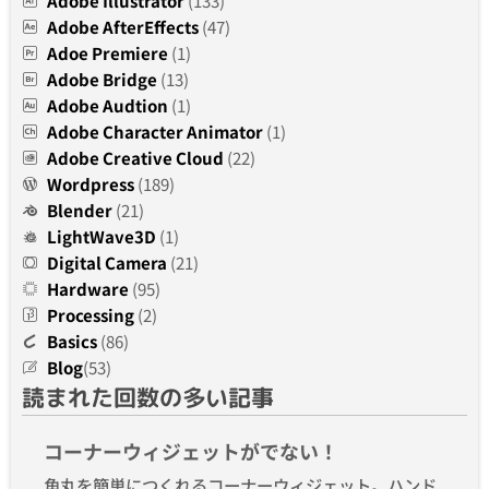
Adobe Illustrator
(133)
Adobe AfterEffects
(47)
Adoe Premiere
(1)
Adobe Bridge
(13)
Adobe Audtion
(1)
Adobe Character Animator
(1)
Adobe Creative Cloud
(22)
Wordpress
(189)
Blender
(21)
LightWave3D
(1)
Digital Camera
(21)
Hardware
(95)
Processing
(2)
Basics
(86)
Blog
(53)
読まれた回数の多い記事
コーナーウィジェットがでない！
角丸を簡単につくれるコーナーウィジェット。ハンド