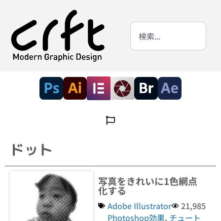
ドット
写真をきれいに1色網点
化する
Adobe Illustrator
21,985
Photoshop効果
,
チュート