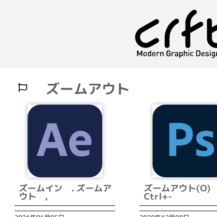
ズームアウト
ズームイン . ズームア
ズームアウト(O
ウト ,
Ctrl+-