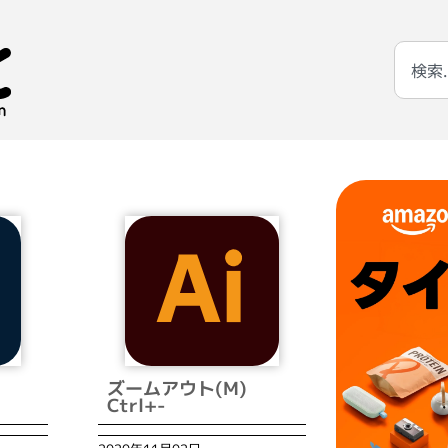
)
ズームアウト(M)
Ctrl+-