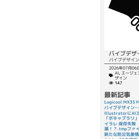
バイブデザ
バイブデザイ
2026年07月06
AI
,
エージェ
ザイン
147
最新記事
Logicool MX3
バイブデザイン…
Illustrato
「ボキャブラリ」
イラレ 保存失敗
滅！？.tmpフ
新たな防災気象情