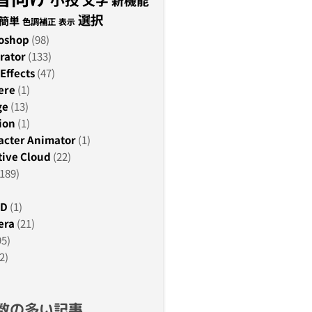
新機能
選択
簡単
色調補正
表示
oshop
(98)
rator
(133)
Effects
(47)
ere
(1)
ge
(13)
ion
(1)
acter Animator
(1)
ive Cloud
(22)
189)
3D
(1)
era
(21)
95)
2)
数の多い記事