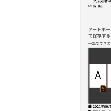
グ
,
初心者向
87,161
アートボー
て保存する
一撃でできま
2021年09