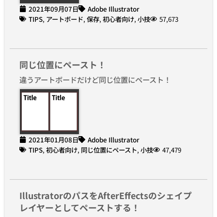
2021年09月07日
Adobe Illustrator
TIPS
,
アートボード
,
保存
,
初心者向け
,
小技
57,673
同じ位置にペースト！
違うアートボードだけど同じ位置にペースト！
2021年01月08日
Adobe Illustrator
TIPS
,
初心者向け
,
同じ位置にペースト
,
小技
47,479
IllustratorのパスをAfterEffectsのシェイプ
レイヤーとしてペーストする！