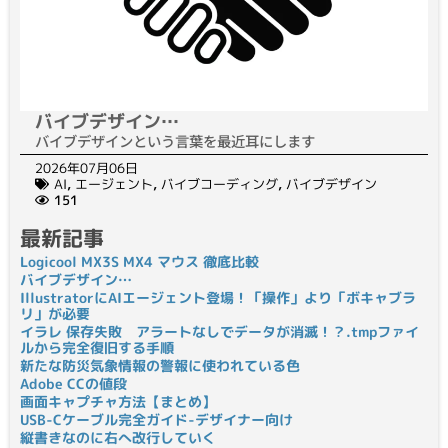
バイブデザイン…
バイブデザインという言葉を最近耳にします
2026年07月06日
AI
,
エージェント
,
バイブコーディング
,
バイブデザイン
151
最新記事
Logicool MX3S MX4 マウス 徹底比較
バイブデザイン…
IllustratorにAIエージェント登場！「操作」より「ボキャブラ
リ」が必要
イラレ 保存失敗 アラートなしでデータが消滅！？.tmpファイ
ルから完全復旧する手順
新たな防災気象情報の警報に使われている色
Adobe CCの値段
画面キャプチャ方法【まとめ】
USB-Cケーブル完全ガイド-デザイナー向け
縦書きなのに右へ改行していく