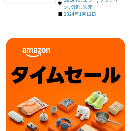
ン
,
分割
,
次元
2024年1月12日