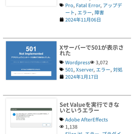
Pro
,
Fatal Error
,
アップデ
ート
,
エラー
,
障害
2024年11月06日
Xサーバーで501が表示さ
れた
Wordpress
3,072
501
,
Xserver
,
エラー
,
対処
2024年1月17日
Set Valueを実行できな
いというエラー
Adobe AfterEffects
1,138
Slice it!
,
エラー
,
プラグイ