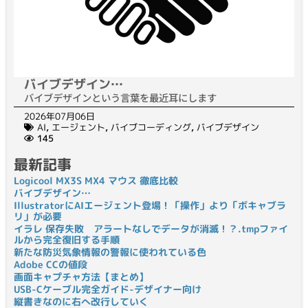
バイブデザイン…
バイブデザインという言葉を最近耳にします
2026年07月06日
AI
,
エージェント
,
バイブコーディング
,
バイブデザイン
145
最新記事
Logicool MX3S MX4 マウス 徹底比較
バイブデザイン…
IllustratorにAIエージェント登場！「操作」より「ボキャブラ
リ」が必要
イラレ 保存失敗 アラートなしでデータが消滅！？.tmpファイ
ルから完全復旧する手順
新たな防災気象情報の警報に使われている色
Adobe CCの値段
画面キャプチャ方法【まとめ】
USB-Cケーブル完全ガイド-デザイナー向け
縦書きなのに右へ改行していく