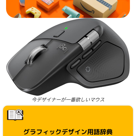
今デザイナーが一番欲しいマウス
グラフィックデザイン用語辞典