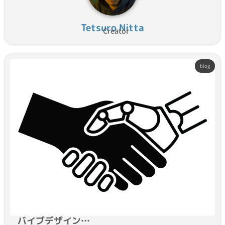
Tetsuro Nitta
Creator
blog
バイブデザイン…