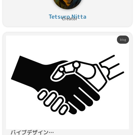
Tetsuro Nitta
Creator
blog
バイブデザイン…