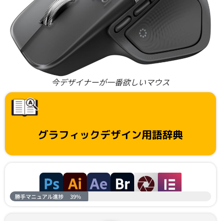
今デザイナーが一番欲しいマウス
グラフィックデザイン用語辞典
勝手マニュアル進捗
39%