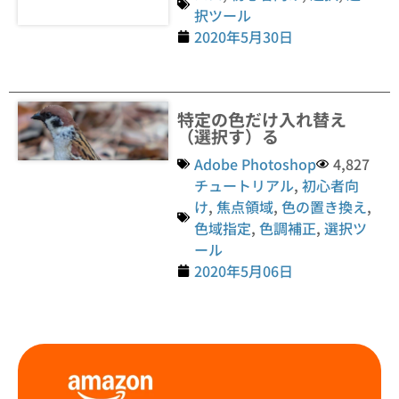
択ツール
2020年5月30日
特定の色だけ入れ替え
（選択す）る
Adobe Photoshop
4,827
チュートリアル
,
初心者向
け
,
焦点領域
,
色の置き換え
,
色域指定
,
色調補正
,
選択ツ
ール
2020年5月06日