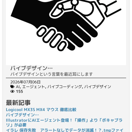
バイブデザイン…
バイブデザインという言葉を最近耳にします
2026年07月06日
AI
,
エージェント
,
バイブコーディング
,
バイブデザイン
155
最新記事
Logicool MX3S MX4 マウス 徹底比較
バイブデザイン…
IllustratorにAIエージェント登場！「操作」より「ボキャブラ
リ」が必要
イラレ 保存失敗 アラートなしでデータが消滅！？.tmpファイ