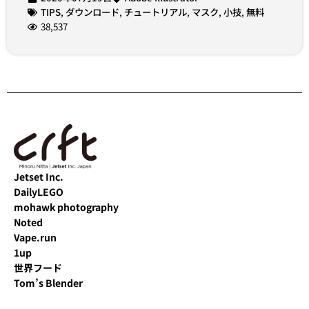
TIPS
,
ダウンロード
,
チュートリアル
,
マスク
,
小技
,
無料
38,537
Jetset Inc.
DailyLEGO
mohawk photography
Noted
Vape.run
1up
世界フード
Tom’s Blender