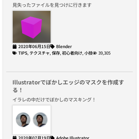
見失ったファイルを見つけに行きます
2020年06月15日
Blender
TIPS
,
テクスチャ
,
保存
,
初心者向け
,
小技
39,305
Illustratorでぼかしエッジのマスクを作成す
る！
イラレの中だけでぼかしのマスキング！
2020年07月19日
Adobe Illustrator