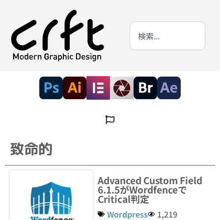
致命的
Advanced Custom Field
6.1.5がWordfenceで
Critical判定
Wordpress
1,219