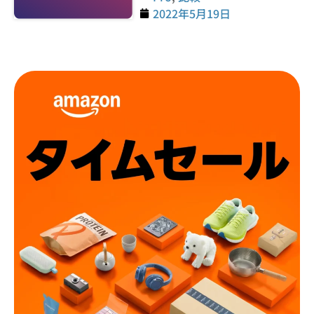
2022年5月19日