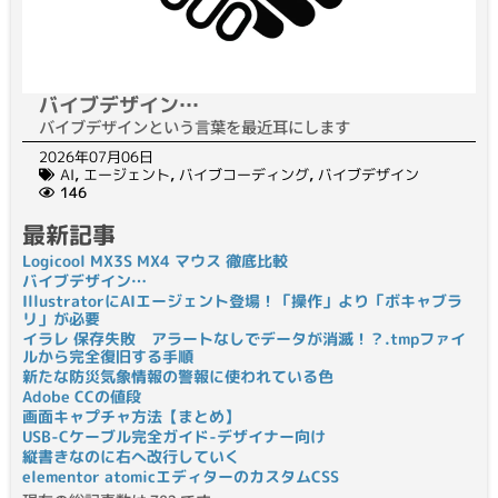
バイブデザイン…
バイブデザインという言葉を最近耳にします
2026年07月06日
AI
,
エージェント
,
バイブコーディング
,
バイブデザイン
146
最新記事
Logicool MX3S MX4 マウス 徹底比較
バイブデザイン…
IllustratorにAIエージェント登場！「操作」より「ボキャブラ
リ」が必要
イラレ 保存失敗 アラートなしでデータが消滅！？.tmpファイ
ルから完全復旧する手順
新たな防災気象情報の警報に使われている色
Adobe CCの値段
画面キャプチャ方法【まとめ】
USB-Cケーブル完全ガイド-デザイナー向け
縦書きなのに右へ改行していく
elementor atomicエディターのカスタムCSS