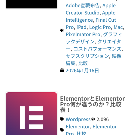
Adobe宣戦布告
,
Apple
Creator Studio
,
Apple
Intelligence
,
Final Cut
Pro
,
iPad
,
Logic Pro
,
Mac
,
Pixelmator Pro
,
グラフィ
ックデザイン
,
クリエイタ
ー
,
コストパフォーマンス
,
サブスクリプション
,
映像
編集
,
比較
2026年1月16日
ElementorとElementor
Pro何が違うのか？比較
表！
Wordpress
2,096
Elementor
,
Elementor
Pro
,
比較