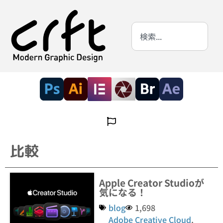
比較
Apple Creator Studioが
気になる！
blog
1,698
Adobe Creative Cloud
,