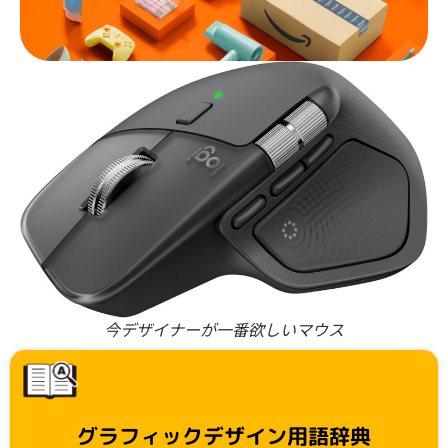
今デザイナーが一番欲しいマウス
グラフィックデザイン用語辞典