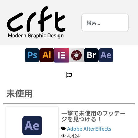
未使用
一撃で未使用のフッテー
ジを見つける！
Adobe AfterEffects
4,424