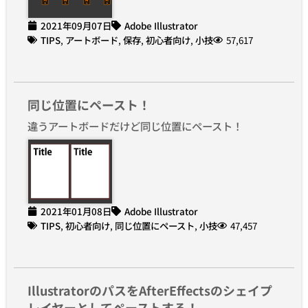
2021年09月07日
Adobe Illustrator
TIPS
,
アートボード
,
保存
,
初心者向け
,
小技
57,617
同じ位置にペースト！
違うアートボードだけど同じ位置にペースト！
2021年01月08日
Adobe Illustrator
TIPS
,
初心者向け
,
同じ位置にペースト
,
小技
47,457
IllustratorのパスをAfterEffectsのシェイプ
レイヤーとしてペーストする！