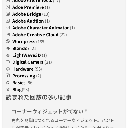
Adobe AfterEffects
(47)
Adoe Premiere
(1)
Adobe Bridge
(13)
Adobe Audtion
(1)
Adobe Character Animator
(1)
Adobe Creative Cloud
(22)
Wordpress
(189)
Blender
(21)
LightWave3D
(1)
Digital Camera
(21)
Hardware
(95)
Processing
(2)
Basics
(86)
Blog
(53)
読まれた回数の多い記事
コーナーウィジェットがでない！
角丸を簡単につくれるコーナーウィジェット。ハンド
ルが表示されなくなって機能しなくなることがありま