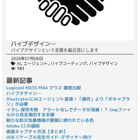
バイブデザイン…
バイブデザインという言葉を最近耳にします
2026年07月06日
AI
,
エージェント
,
バイブコーディング
,
バイブデザイン
141
最新記事
Logicool MX3S MX4 マウス 徹底比較
バイブデザイン…
IllustratorにAIエージェント登場！「操作」より「ボキャブラ
リ」が必要
イラレ 保存失敗 アラートなしでデータが消滅！？.tmpファイ
ルから完全復旧する手順
新たな防災気象情報の警報に使われている色
Adobe CCの値段
画面キャプチャ方法【まとめ】
USB-Cケーブル完全ガイド-デザイナー向け