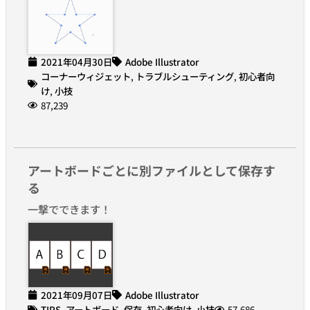
2021年04月30日
Adobe Illustrator
コーナーウィジェット
,
トラブルシューティング
,
初心者向
け
,
小技
87,239
アートボードごとに別ファイルとして保存す
る
一撃でできます！
2021年09月07日
Adobe Illustrator
TIPS
,
アートボード
,
保存
,
初心者向け
,
小技
57,686