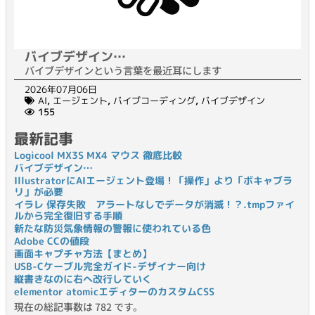
バイブデザイン…
バイブデザインという言葉を最近耳にします
2026年07月06日
AI
,
エージェント
,
バイブコーディング
,
バイブデザイン
155
最新記事
Logicool MX3S MX4 マウス 徹底比較
バイブデザイン…
IllustratorにAIエージェント登場！「操作」より「ボキャブラ
リ」が必要
イラレ 保存失敗 アラートなしでデータが消滅！？.tmpファイ
ルから完全復旧する手順
新たな防災気象情報の警報に使われている色
Adobe CCの値段
画面キャプチャ方法【まとめ】
USB-Cケーブル完全ガイド-デザイナー向け
縦書きなのに右へ改行していく
elementor atomicエディターのカスタムCSS
現在の総記事数は 782 です。