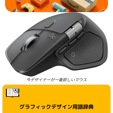
今デザイナーが一番欲しいマウス
グラフィックデザイン用語辞典