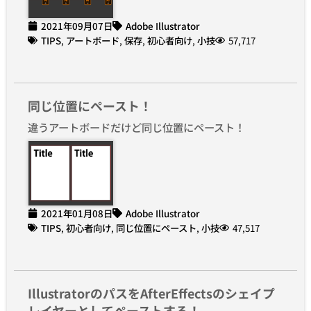
2021年09月07日
Adobe Illustrator
TIPS
,
アートボード
,
保存
,
初心者向け
,
小技
57,717
同じ位置にペースト！
違うアートボードだけど同じ位置にペースト！
2021年01月08日
Adobe Illustrator
TIPS
,
初心者向け
,
同じ位置にペースト
,
小技
47,517
IllustratorのパスをAfterEffectsのシェイプ
レイヤーとしてペーストする！