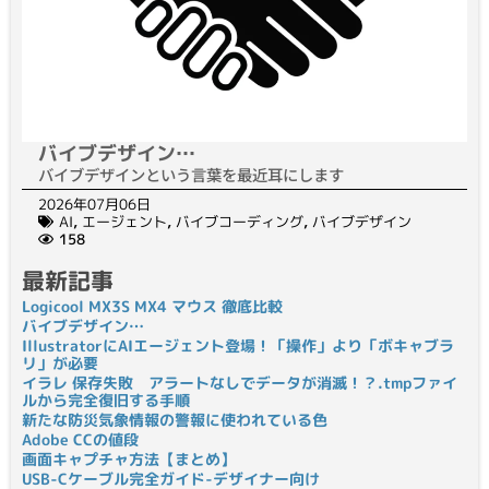
バイブデザイン…
バイブデザインという言葉を最近耳にします
2026年07月06日
AI
,
エージェント
,
バイブコーディング
,
バイブデザイン
158
最新記事
Logicool MX3S MX4 マウス 徹底比較
バイブデザイン…
IllustratorにAIエージェント登場！「操作」より「ボキャブラ
リ」が必要
イラレ 保存失敗 アラートなしでデータが消滅！？.tmpファイ
ルから完全復旧する手順
新たな防災気象情報の警報に使われている色
Adobe CCの値段
画面キャプチャ方法【まとめ】
USB-Cケーブル完全ガイド-デザイナー向け