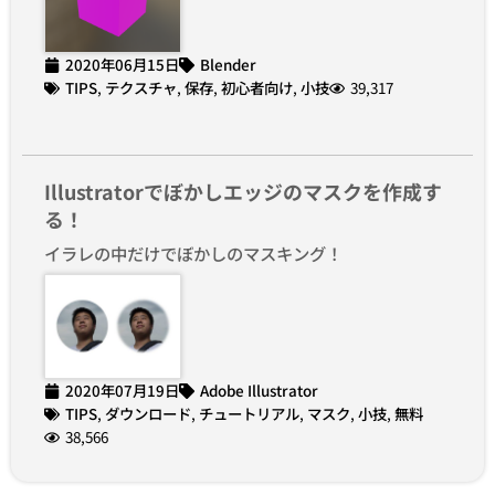
2020年06月15日
Blender
TIPS
,
テクスチャ
,
保存
,
初心者向け
,
小技
39,317
Illustratorでぼかしエッジのマスクを作成す
る！
イラレの中だけでぼかしのマスキング！
2020年07月19日
Adobe Illustrator
TIPS
,
ダウンロード
,
チュートリアル
,
マスク
,
小技
,
無料
38,566