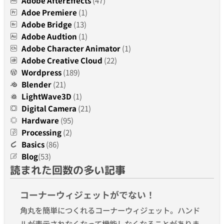
Adobe AfterEffects
(47)
Adoe Premiere
(1)
Adobe Bridge
(13)
Adobe Audtion
(1)
Adobe Character Animator
(1)
Adobe Creative Cloud
(22)
Wordpress
(189)
Blender
(21)
LightWave3D
(1)
Digital Camera
(21)
Hardware
(95)
Processing
(2)
Basics
(86)
Blog
(53)
読まれた回数の多い記事
コーナーウィジェットがでない！
角丸を簡単につくれるコーナーウィジェット。ハンド
ルが表示されなくなって機能しなくなることがありま