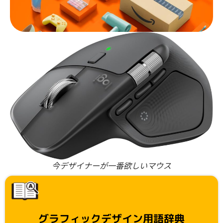
今デザイナーが一番欲しいマウス
グラフィックデザイン用語辞典