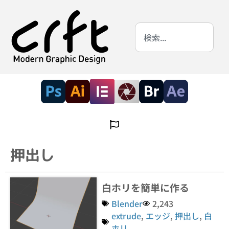
押出し
白ホリを簡単に作る
Blender
2,243
extrude
,
エッジ
,
押出し
,
白
ホリ