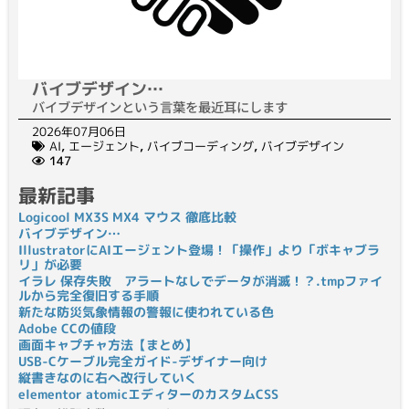
バイブデザイン…
バイブデザインという言葉を最近耳にします
2026年07月06日
AI
,
エージェント
,
バイブコーディング
,
バイブデザイン
147
最新記事
Logicool MX3S MX4 マウス 徹底比較
バイブデザイン…
IllustratorにAIエージェント登場！「操作」より「ボキャブラ
リ」が必要
イラレ 保存失敗 アラートなしでデータが消滅！？.tmpファイ
ルから完全復旧する手順
新たな防災気象情報の警報に使われている色
Adobe CCの値段
画面キャプチャ方法【まとめ】
USB-Cケーブル完全ガイド-デザイナー向け
縦書きなのに右へ改行していく
elementor atomicエディターのカスタムCSS