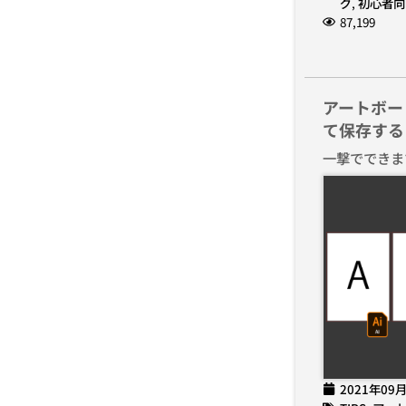
グ
,
初心者向
87,199
アートボー
て保存する
一撃でできま
2021年09