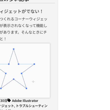
ィジェットがでない！
つくれるコーナーウィジェッ
が表示されなくなって機能し
があります。そんなときにチ
と！
月30日
Adobe Illustrator
ィジェット
,
トラブルシューティン