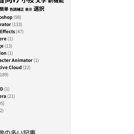
新機能
選択
簡単
色調補正
表示
oshop
(98)
rator
(133)
Effects
(47)
ere
(1)
ge
(13)
ion
(1)
acter Animator
(1)
ive Cloud
(22)
189)
3D
(1)
era
(21)
95)
2)
数の多い記事