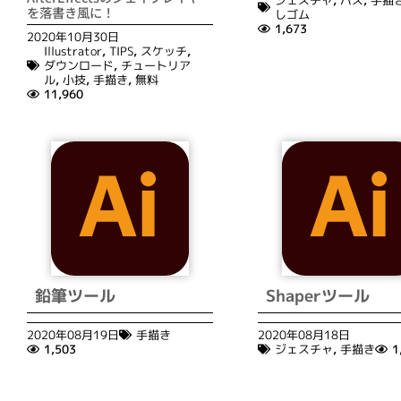
ジェスチャ
,
パス
,
手描
を落書き風に！
しゴム
1,673
2020年10月30日
Illustrator
,
TIPS
,
スケッチ
,
ダウンロード
,
チュートリア
ル
,
小技
,
手描き
,
無料
11,960
鉛筆ツール
Shaperツール
2020年08月19日
手描き
2020年08月18日
1,503
ジェスチャ
,
手描き
1