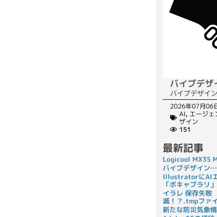
バイブデザ
バイブデザイ
2026年07月06
AI
,
エージェ
ザイン
151
最新記事
Logicool MX3
バイブデザイン…
Illustrato
「ボキャブラリ」
イラレ 保存失敗
滅！？.tmpフ
新たな防災気象情