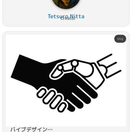
Tetsuro Nitta
Creator
blog
バイブデザイン…