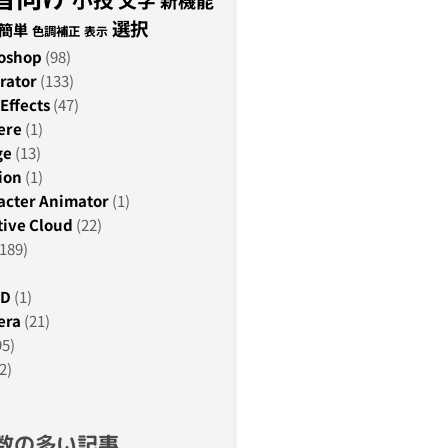
新機能
選択
簡単
色調補正
表示
oshop
(98)
rator
(133)
Effects
(47)
ere
(1)
ge
(13)
ion
(1)
acter Animator
(1)
ive Cloud
(22)
189)
3D
(1)
era
(21)
95)
2)
数の多い記事