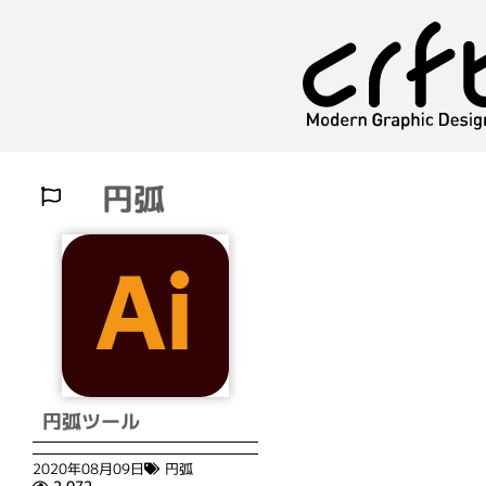
円弧
円弧ツール
2020年08月09日
円弧