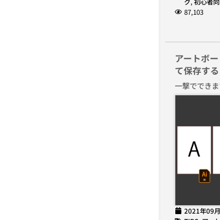
グ
,
初心者向
87,103
アートボー
て保存する
一撃でできま
2021年09