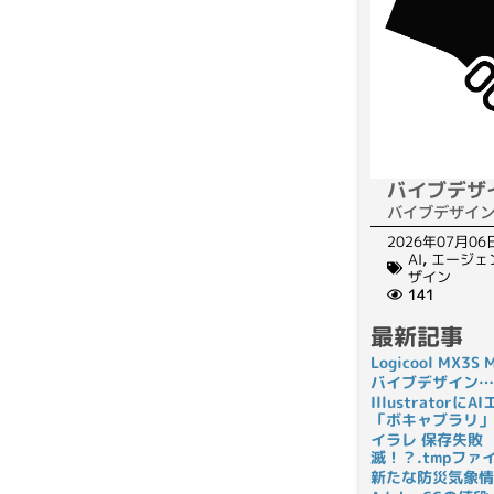
バイブデザ
バイブデザイ
2026年07月06
AI
,
エージェ
ザイン
141
最新記事
Logicool MX3
バイブデザイン…
Illustrato
「ボキャブラリ」
イラレ 保存失敗
滅！？.tmpフ
新たな防災気象情