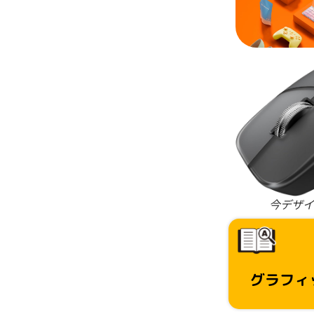
今デザイ
グラフィ