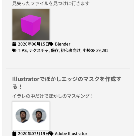
見失ったファイルを見つけに行きます
2020年06月15日
Blender
TIPS
,
テクスチャ
,
保存
,
初心者向け
,
小技
39,281
Illustratorでぼかしエッジのマスクを作成す
る！
イラレの中だけでぼかしのマスキング！
2020年07月19日
Adobe Illustrator