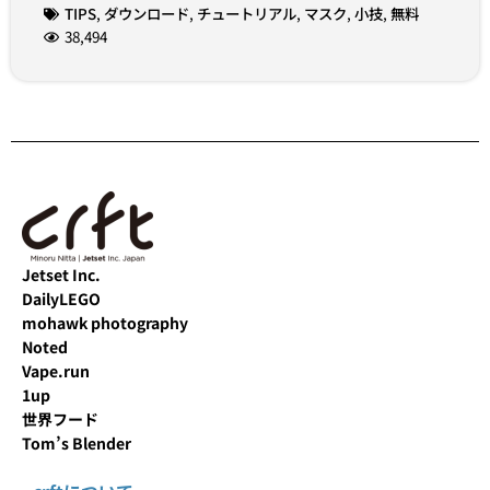
TIPS
,
ダウンロード
,
チュートリアル
,
マスク
,
小技
,
無料
38,494
Jetset Inc.
DailyLEGO
mohawk photography
Noted
Vape.run
1up
世界フード
Tom’s Blender