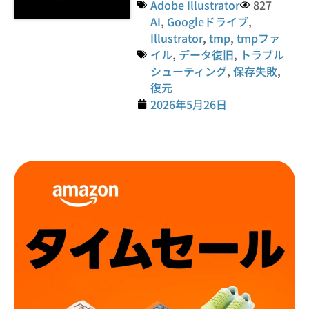
Adobe Illustrator
827
AI
,
Googleドライブ
,
Illustrator
,
tmp
,
tmpファ
イル
,
データ復旧
,
トラブル
シューティング
,
保存失敗
,
復元
2026年5月26日