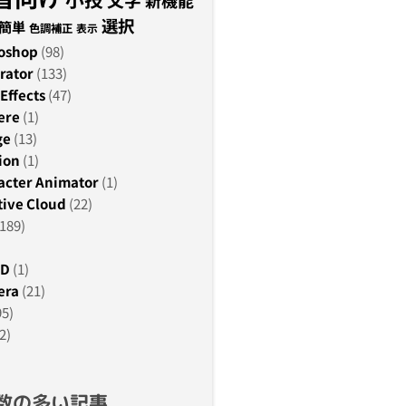
新機能
選択
簡単
色調補正
表示
oshop
(98)
rator
(133)
Effects
(47)
ere
(1)
ge
(13)
ion
(1)
acter Animator
(1)
ive Cloud
(22)
189)
3D
(1)
era
(21)
95)
2)
数の多い記事