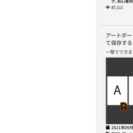
グ
,
初心者向
87,111
アートボー
て保存する
一撃でできま
2021年09