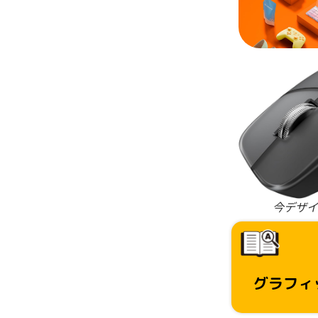
今デザイ
グラフィ