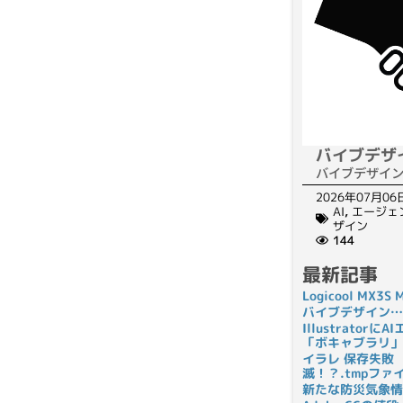
バイブデザ
バイブデザイ
2026年07月06
AI
,
エージェ
ザイン
144
最新記事
Logicool MX3
バイブデザイン…
Illustrato
「ボキャブラリ」
イラレ 保存失敗
滅！？.tmpフ
新たな防災気象情