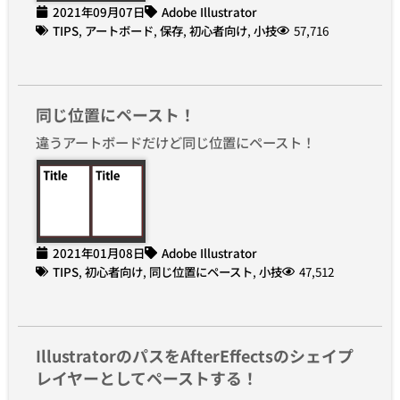
2021年09月07日
Adobe Illustrator
TIPS
,
アートボード
,
保存
,
初心者向け
,
小技
57,716
同じ位置にペースト！
違うアートボードだけど同じ位置にペースト！
2021年01月08日
Adobe Illustrator
TIPS
,
初心者向け
,
同じ位置にペースト
,
小技
47,512
IllustratorのパスをAfterEffectsのシェイプ
レイヤーとしてペーストする！