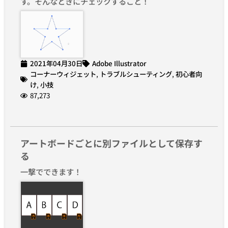
す。そんなときにチェックすること！
2021年04月30日
Adobe Illustrator
コーナーウィジェット
,
トラブルシューティング
,
初心者向
け
,
小技
87,273
アートボードごとに別ファイルとして保存す
る
一撃でできます！