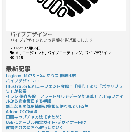
バイブデザイン…
バイブデザインという言葉を最近耳にします
2026年07月06日
AI
,
エージェント
,
バイブコーディング
,
バイブデザイン
158
最新記事
Logicool MX3S MX4 マウス 徹底比較
バイブデザイン…
IllustratorにAIエージェント登場！「操作」より「ボキャブラ
リ」が必要
イラレ 保存失敗 アラートなしでデータが消滅！？.tmpファイ
ルから完全復旧する手順
新たな防災気象情報の警報に使われている色
Adobe CCの値段
画面キャプチャ方法【まとめ】
USB-Cケーブル完全ガイド-デザイナー向け
縦書きなのに右へ改行していく