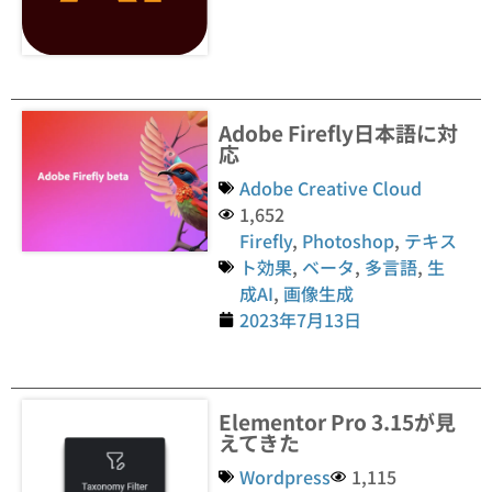
Adobe Firefly日本語に対
応
Adobe Creative Cloud
1,652
Firefly
,
Photoshop
,
テキス
ト効果
,
ベータ
,
多言語
,
生
成AI
,
画像生成
2023年7月13日
Elementor Pro 3.15が見
えてきた
Wordpress
1,115