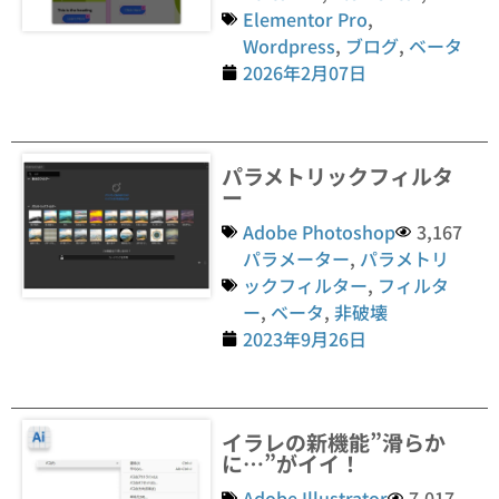
Elementor Pro
,
Wordpress
,
ブログ
,
ベータ
2026年2月07日
パラメトリックフィルタ
ー
Adobe Photoshop
3,167
パラメーター
,
パラメトリ
ックフィルター
,
フィルタ
ー
,
ベータ
,
非破壊
2023年9月26日
イラレの新機能”滑らか
に…”がイイ！
Adobe Illustrator
7,017