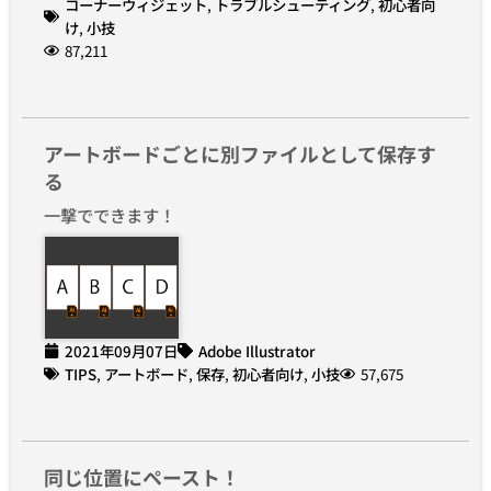
コーナーウィジェット
,
トラブルシューティング
,
初心者向
け
,
小技
87,211
アートボードごとに別ファイルとして保存す
る
一撃でできます！
2021年09月07日
Adobe Illustrator
TIPS
,
アートボード
,
保存
,
初心者向け
,
小技
57,675
同じ位置にペースト！