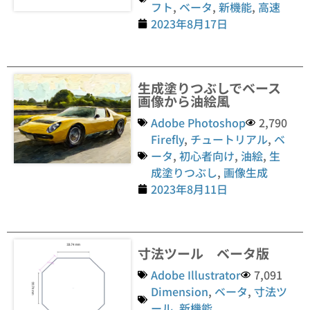
フト
,
ベータ
,
新機能
,
高速
2023年8月17日
生成塗りつぶしでベース
画像から油絵風
Adobe Photoshop
2,790
Firefly
,
チュートリアル
,
ベ
ータ
,
初心者向け
,
油絵
,
生
成塗りつぶし
,
画像生成
2023年8月11日
寸法ツール ベータ版
Adobe Illustrator
7,091
Dimension
,
ベータ
,
寸法ツ
ール
,
新機能