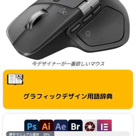
今デザイナーが一番欲しいマウス
グラフィックデザイン用語辞典
勝手マニュアル進捗
39%