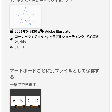
す。そんなときにチェックすること！
2021年04月30日
Adobe Illustrator
コーナーウィジェット
,
トラブルシューティング
,
初心者向
け
,
小技
87,111
アートボードごとに別ファイルとして保存す
る
一撃でできます！