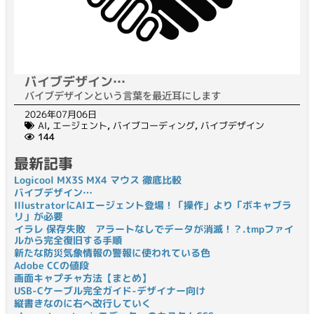
バイブデザイン…
バイブデザインという言葉を最近耳にします
2026年07月06日
AI
,
エージェント
,
バイブコーディング
,
バイブデザイン
144
最新記事
Logicool MX3S MX4 マウス 徹底比較
バイブデザイン…
IllustratorにAIエージェント登場！「操作」より「ボキャブラ
リ」が必要
イラレ 保存失敗 アラートなしでデータが消滅！？.tmpファイ
ルから完全復旧する手順
新たな防災気象情報の警報に使われている色
Adobe CCの値段
画面キャプチャ方法【まとめ】
USB-Cケーブル完全ガイド-デザイナー向け
縦書きなのに右へ改行していく