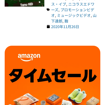
ス・イブ
,
ニコラスエドワ
ーズ
,
プロモーションビデ
オ
,
ミュージックビデオ
,
山
下達郎
,
麹
2020年11月26日