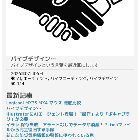
バイブデザイン…
バイブデザインという言葉を最近耳にします
2026年07月06日
AI
,
エージェント
,
バイブコーディング
,
バイブデザイン
144
最新記事
Logicool MX3S MX4 マウス 徹底比較
バイブデザイン…
IllustratorにAIエージェント登場！「操作」より「ボキャブラ
リ」が必要
イラレ 保存失敗 アラートなしでデータが消滅！？.tmpファイ
ルから完全復旧する手順
新たな防災気象情報の警報に使われている色