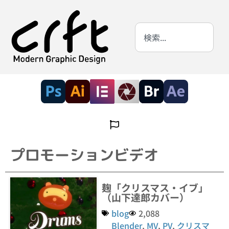
プロモーションビデオ
麹「クリスマス・イブ」
（山下達郎カバー）
blog
2,088
Blender
,
MV
,
PV
,
クリスマ