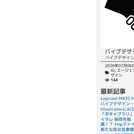
バイブデザ
バイブデザイ
2026年07月06
AI
,
エージェ
ザイン
144
最新記事
Logicool MX3
バイブデザイン…
Illustrato
「ボキャブラリ」
イラレ 保存失敗
滅！？.tmpフ
新たな防災気象情