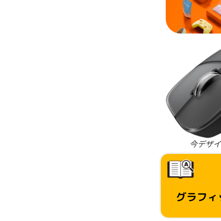
今デザイ
グラフィ