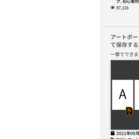
グ
,
初心者向
87,116
アートボー
て保存する
一撃でできま
2021年09