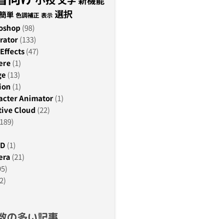
新機能
選択
簡単
色調補正
表示
oshop
(98)
rator
(133)
Effects
(47)
ere
(1)
ge
(13)
ion
(1)
acter Animator
(1)
ive Cloud
(22)
189)
3D
(1)
era
(21)
95)
2)
数の多い記事