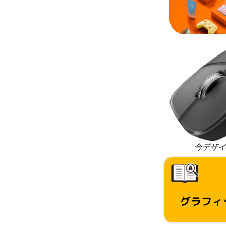
今デザイ
グラフィ