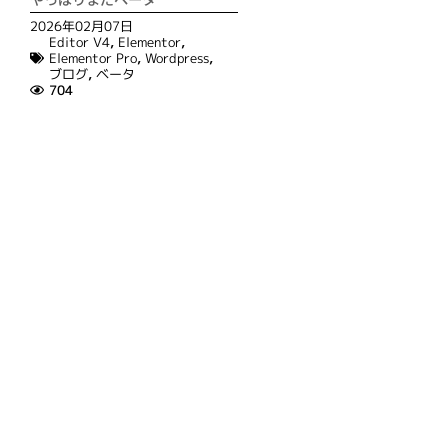
2026年02月07日
Editor V4
,
Elementor
,
Elementor Pro
,
Wordpress
,
ブログ
,
ベータ
704