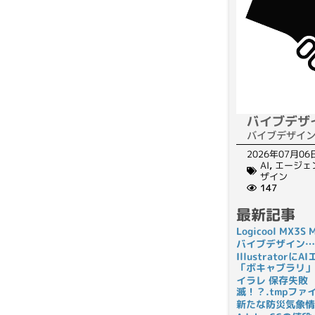
バイブデザ
バイブデザイ
2026年07月06
AI
,
エージェ
ザイン
147
最新記事
Logicool MX3
バイブデザイン…
Illustrato
「ボキャブラリ」
イラレ 保存失敗
滅！？.tmpフ
新たな防災気象情