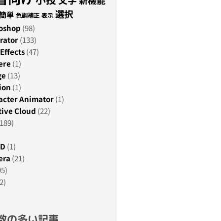
新機能
選択
簡単
色調補正
表示
oshop
(98)
rator
(133)
Effects
(47)
ere
(1)
ge
(13)
ion
(1)
acter Animator
(1)
ive Cloud
(22)
189)
3D
(1)
era
(21)
95)
2)
数の多い記事