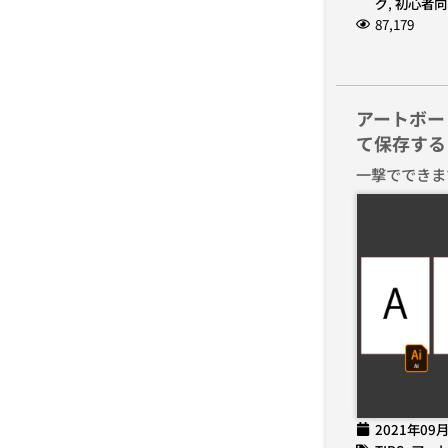
グ
,
初心者向
87,179
アートボー
て保存する
一撃でできま
2021年09