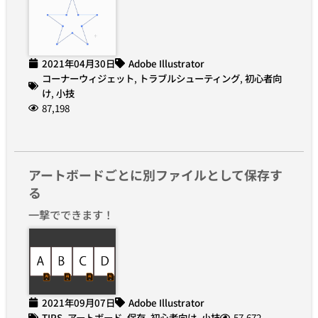
2021年04月30日
Adobe Illustrator
コーナーウィジェット
,
トラブルシューティング
,
初心者向
け
,
小技
87,198
アートボードごとに別ファイルとして保存す
る
一撃でできます！
2021年09月07日
Adobe Illustrator
TIPS
,
アートボード
,
保存
,
初心者向け
,
小技
57,672