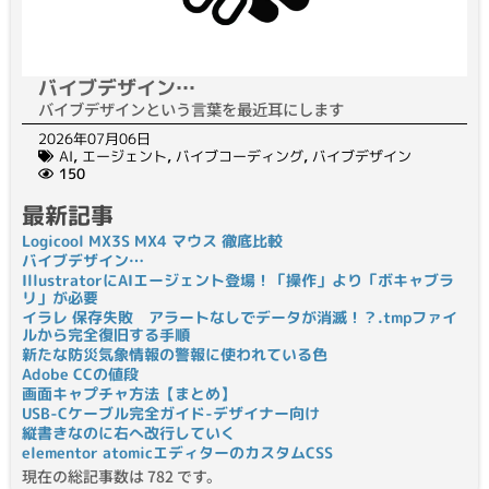
バイブデザイン…
バイブデザインという言葉を最近耳にします
2026年07月06日
AI
,
エージェント
,
バイブコーディング
,
バイブデザイン
150
最新記事
Logicool MX3S MX4 マウス 徹底比較
バイブデザイン…
IllustratorにAIエージェント登場！「操作」より「ボキャブラ
リ」が必要
イラレ 保存失敗 アラートなしでデータが消滅！？.tmpファイ
ルから完全復旧する手順
新たな防災気象情報の警報に使われている色
Adobe CCの値段
画面キャプチャ方法【まとめ】
USB-Cケーブル完全ガイド-デザイナー向け
縦書きなのに右へ改行していく
elementor atomicエディターのカスタムCSS
現在の総記事数は 782 です。