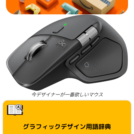
今デザイナーが一番欲しいマウス
グラフィックデザイン用語辞典