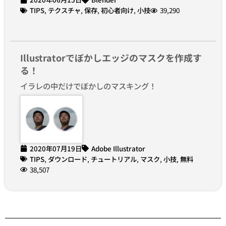
TIPS
,
テクスチャ
,
保存
,
初心者向け
,
小技
39,290
Illustratorでぼかしエッジのマスクを作成す
る！
イラレの中だけでぼかしのマスキング！
2020年07月19日
Adobe Illustrator
TIPS
,
ダウンロード
,
チュートリアル
,
マスク
,
小技
,
無料
38,507