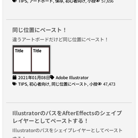
TIPS
,
アートボード
,
保存
,
初心者向け
,
小技
57,656
同じ位置にペースト！
違うアートボードだけど同じ位置にペースト！
2021年01月08日
Adobe Illustrator
TIPS
,
初心者向け
,
同じ位置にペースト
,
小技
47,473
IllustratorのパスをAfterEffectsのシェイプ
レイヤーとしてペーストする！
Illustratorのパスをシェイプレイヤーとしてペースト