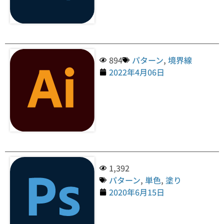
894
パターン
,
境界線
2022年4月06日
1,392
パターン
,
単色
,
塗り
2020年6月15日