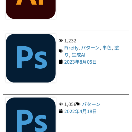
1,232
Firefly
,
パターン
,
単色
,
塗
り
,
生成AI
2023年8月05日
1,056
パターン
2022年4月18日