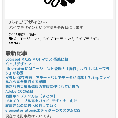
バイブデザイン…
バイブデザインという言葉を最近耳にします
2026年07月06日
AI
,
エージェント
,
バイブコーディング
,
バイブデザイン
147
最新記事
Logicool MX3S MX4 マウス 徹底比較
バイブデザイン…
IllustratorにAIエージェント登場！「操作」より「ボキャブラ
リ」が必要
イラレ 保存失敗 アラートなしでデータが消滅！？.tmpファイ
ルから完全復旧する手順
新たな防災気象情報の警報に使われている色
Adobe CCの値段
画面キャプチャ方法【まとめ】
USB-Cケーブル完全ガイド-デザイナー向け
縦書きなのに右へ改行していく
elementor atomicエディターのカスタムCSS
現在の総記事数は 782 です。