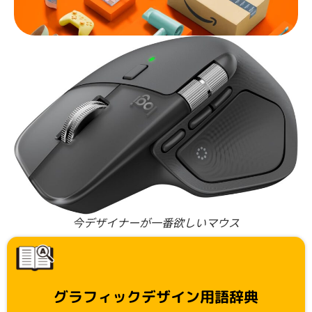
今デザイナーが一番欲しいマウス
グラフィックデザイン用語辞典