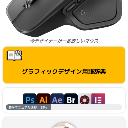
今デザイナーが一番欲しいマウス
グラフィックデザイン用語辞典
勝手マニュアル進捗
39%