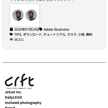
2020年07月19日
Adobe Illustrator
TIPS
,
ダウンロード
,
チュートリアル
,
マスク
,
小技
,
無料
38,511
Jetset Inc.
DailyLEGO
mohawk photography
Noted