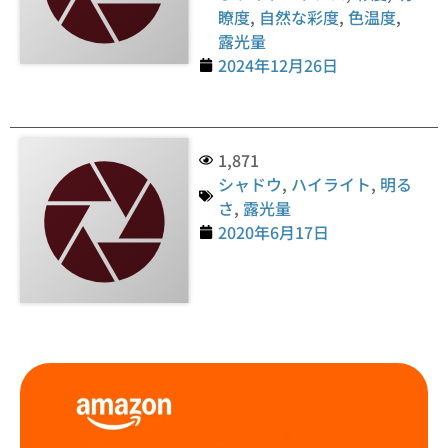
瞭度
,
自然な彩度
,
色温度
,
露光量
2024年12月26日
1,871
シャドウ
,
ハイライト
,
明る
さ
,
露光量
2020年6月17日