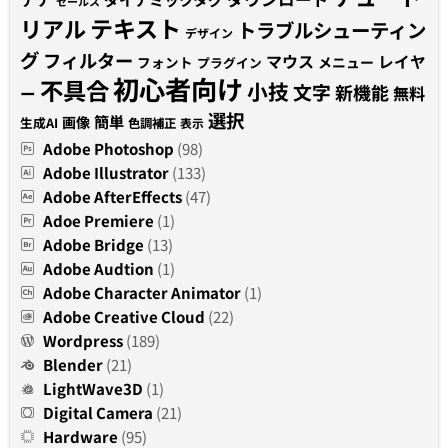
セールス
テキスト
リアル
トラブルシューティン
デザイン
グ
フィルター
マウス
レイヤ
フォント
メニュー
プラグイン
初心者向け
不具合
小技
文字
新機能
無料
ー
選択
簡単
画像
生成AI
色調補正
表示
Adobe Photoshop
(98)
Adobe Illustrator
(133)
Adobe AfterEffects
(47)
Adoe Premiere
(1)
Adobe Bridge
(13)
Adobe Audtion
(1)
Adobe Character Animator
(1)
Adobe Creative Cloud
(22)
Wordpress
(189)
Blender
(21)
LightWave3D
(1)
Digital Camera
(21)
Hardware
(95)