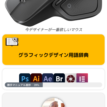
今デザイナーが一番欲しいマウス
グラフィックデザイン用語辞典
勝手マニュアル進捗
39%