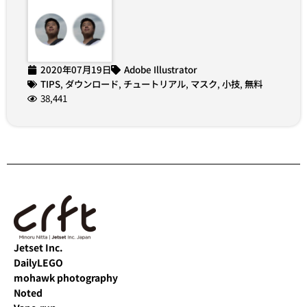
2020年07月19日
Adobe Illustrator
TIPS
,
ダウンロード
,
チュートリアル
,
マスク
,
小技
,
無料
38,441
Jetset Inc.
DailyLEGO
mohawk photography
Noted