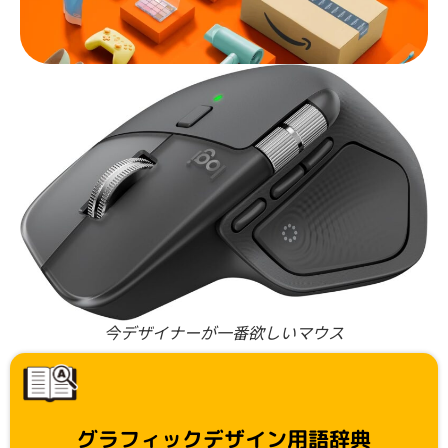
今デザイナーが一番欲しいマウス
グラフィックデザイン用語辞典