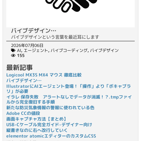
バイブデザイン…
バイブデザインという言葉を最近耳にします
2026年07月06日
AI
,
エージェント
,
バイブコーディング
,
バイブデザイン
155
最新記事
Logicool MX3S MX4 マウス 徹底比較
バイブデザイン…
IllustratorにAIエージェント登場！「操作」より「ボキャブラ
リ」が必要
イラレ 保存失敗 アラートなしでデータが消滅！？.tmpファイ
ルから完全復旧する手順
新たな防災気象情報の警報に使われている色
Adobe CCの値段
画面キャプチャ方法【まとめ】
USB-Cケーブル完全ガイド-デザイナー向け
縦書きなのに右へ改行していく
elementor atomicエディターのカスタムCSS