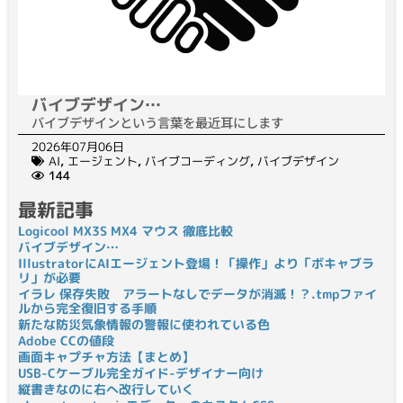
バイブデザイン…
バイブデザインという言葉を最近耳にします
2026年07月06日
AI
,
エージェント
,
バイブコーディング
,
バイブデザイン
144
最新記事
Logicool MX3S MX4 マウス 徹底比較
バイブデザイン…
IllustratorにAIエージェント登場！「操作」より「ボキャブラ
リ」が必要
イラレ 保存失敗 アラートなしでデータが消滅！？.tmpファイ
ルから完全復旧する手順
新たな防災気象情報の警報に使われている色
Adobe CCの値段
画面キャプチャ方法【まとめ】
USB-Cケーブル完全ガイド-デザイナー向け
縦書きなのに右へ改行していく