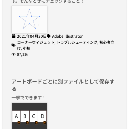
す。そんなときにチェックすること！
2021年04月30日
Adobe Illustrator
コーナーウィジェット
,
トラブルシューティング
,
初心者向
け
,
小技
87,116
アートボードごとに別ファイルとして保存す
る
一撃でできます！