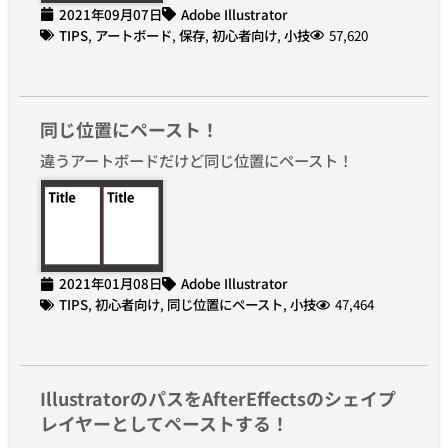
2021年09月07日
Adobe Illustrator
TIPS
,
アートボード
,
保存
,
初心者向け
,
小技
57,620
同じ位置にペースト！
違うアートボードだけど同じ位置にペースト！
2021年01月08日
Adobe Illustrator
TIPS
,
初心者向け
,
同じ位置にペースト
,
小技
47,464
IllustratorのパスをAfterEffectsのシェイプ
レイヤーとしてペーストする！