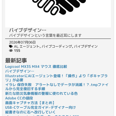
バイブデザイン…
バイブデザインという言葉を最近耳にします
2026年07月06日
AI
,
エージェント
,
バイブコーディング
,
バイブデザイン
155
最新記事
Logicool MX3S MX4 マウス 徹底比較
バイブデザイン…
IllustratorにAIエージェント登場！「操作」より「ボキャブラ
リ」が必要
イラレ 保存失敗 アラートなしでデータが消滅！？.tmpファイ
ルから完全復旧する手順
新たな防災気象情報の警報に使われている色
Adobe CCの値段
画面キャプチャ方法【まとめ】
USB-Cケーブル完全ガイド-デザイナー向け
縦書きなのに右へ改行していく