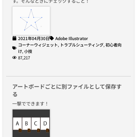
す。そんなときにチェックすること！
2021年04月30日
Adobe Illustrator
コーナーウィジェット
,
トラブルシューティング
,
初心者向
け
,
小技
87,217
アートボードごとに別ファイルとして保存す
る
一撃でできます！