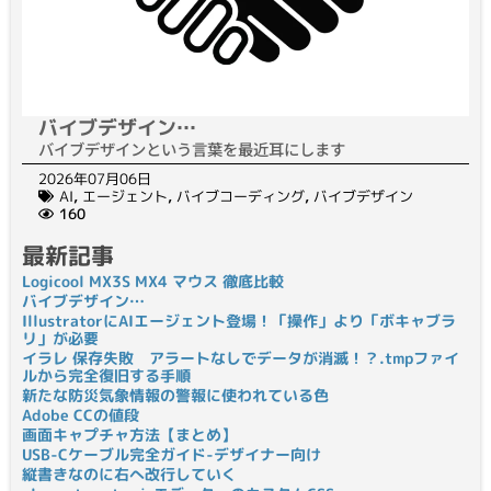
バイブデザイン…
バイブデザインという言葉を最近耳にします
2026年07月06日
AI
,
エージェント
,
バイブコーディング
,
バイブデザイン
160
最新記事
Logicool MX3S MX4 マウス 徹底比較
バイブデザイン…
IllustratorにAIエージェント登場！「操作」より「ボキャブラ
リ」が必要
イラレ 保存失敗 アラートなしでデータが消滅！？.tmpファイ
ルから完全復旧する手順
新たな防災気象情報の警報に使われている色
Adobe CCの値段
画面キャプチャ方法【まとめ】
USB-Cケーブル完全ガイド-デザイナー向け
縦書きなのに右へ改行していく