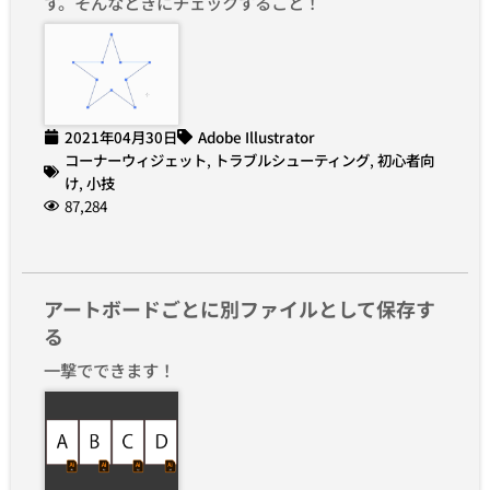
す。そんなときにチェックすること！
2021年04月30日
Adobe Illustrator
コーナーウィジェット
,
トラブルシューティング
,
初心者向
け
,
小技
87,284
アートボードごとに別ファイルとして保存す
る
一撃でできます！