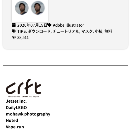
2020年07月19日
Adobe Illustrator
TIPS
,
ダウンロード
,
チュートリアル
,
マスク
,
小技
,
無料
38,511
Jetset Inc.
DailyLEGO
mohawk photography
Noted
Vape.run