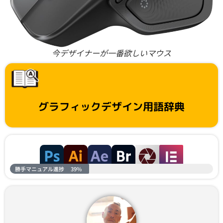
今デザイナーが一番欲しいマウス
グラフィックデザイン用語辞典
勝手マニュアル進捗
39%