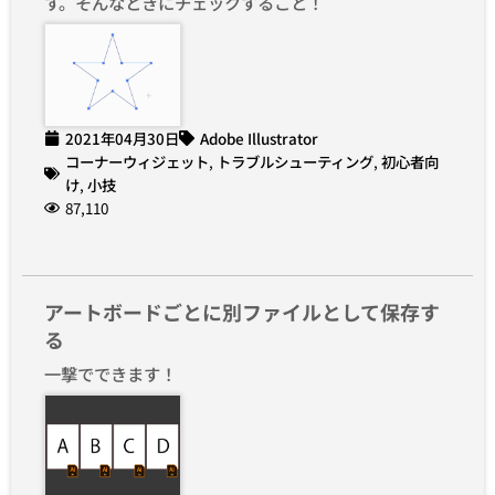
す。そんなときにチェックすること！
2021年04月30日
Adobe Illustrator
コーナーウィジェット
,
トラブルシューティング
,
初心者向
け
,
小技
87,110
アートボードごとに別ファイルとして保存す
る
一撃でできます！