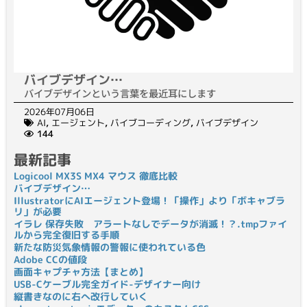
バイブデザイン…
バイブデザインという言葉を最近耳にします
2026年07月06日
AI
,
エージェント
,
バイブコーディング
,
バイブデザイン
144
最新記事
Logicool MX3S MX4 マウス 徹底比較
バイブデザイン…
IllustratorにAIエージェント登場！「操作」より「ボキャブラ
リ」が必要
イラレ 保存失敗 アラートなしでデータが消滅！？.tmpファイ
ルから完全復旧する手順
新たな防災気象情報の警報に使われている色
Adobe CCの値段
画面キャプチャ方法【まとめ】
USB-Cケーブル完全ガイド-デザイナー向け
縦書きなのに右へ改行していく