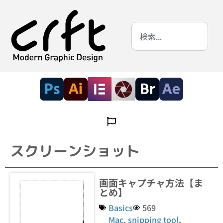
スクリーンショット
画面キャプチャ方法【ま
とめ】
Basics
569
Mac
,
snipping tool
,