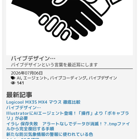
バイブデザイン…
バイブデザインという言葉を最近耳にします
2026年07月06日
AI
,
エージェント
,
バイブコーディング
,
バイブデザイン
141
最新記事
Logicool MX3S MX4 マウス 徹底比較
バイブデザイン…
IllustratorにAIエージェント登場！「操作」より「ボキャブラ
リ」が必要
イラレ 保存失敗 アラートなしでデータが消滅！？.tmpファイ
ルから完全復旧する手順
新たな防災気象情報の警報に使われている色