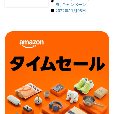
券
,
キャンペーン
2022年11月08日