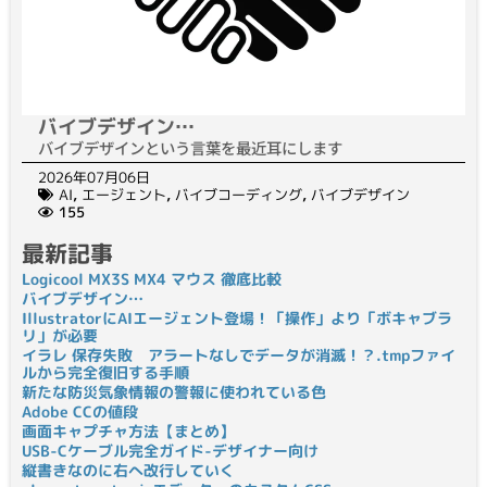
バイブデザイン…
バイブデザインという言葉を最近耳にします
2026年07月06日
AI
,
エージェント
,
バイブコーディング
,
バイブデザイン
155
最新記事
Logicool MX3S MX4 マウス 徹底比較
バイブデザイン…
IllustratorにAIエージェント登場！「操作」より「ボキャブラ
リ」が必要
イラレ 保存失敗 アラートなしでデータが消滅！？.tmpファイ
ルから完全復旧する手順
新たな防災気象情報の警報に使われている色
Adobe CCの値段
画面キャプチャ方法【まとめ】
USB-Cケーブル完全ガイド-デザイナー向け
縦書きなのに右へ改行していく