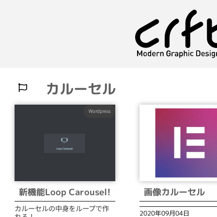
カルーセル
Wordpress
画像カルーセル
新機能Loop Carousel!
カルーセルの中身をループで作
2020年09月04日
れる！