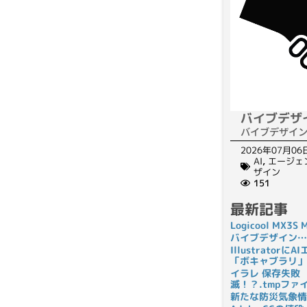
バイブデザ
バイブデザイ
2026年07月06
AI
,
エージェ
ザイン
151
最新記事
Logicool MX3
バイブデザイン…
Illustrato
「ボキャブラリ」
イラレ 保存失敗
滅！？.tmpフ
新たな防災気象情