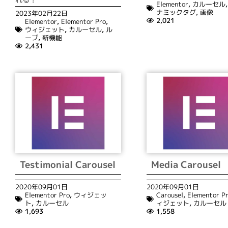
Elementor
,
カルーセル
ナミックタグ
,
画像
2023年02月22日
2,021
Elementor
,
Elementor Pro
,
ウィジェット
,
カルーセル
,
ル
ープ
,
新機能
2,431
Testimonial Carousel
Media Carousel
2020年09月01日
2020年09月01日
Elementor Pro
,
ウィジェッ
Carousel
,
Elementor P
ト
,
カルーセル
ィジェット
,
カルーセル
1,693
1,558