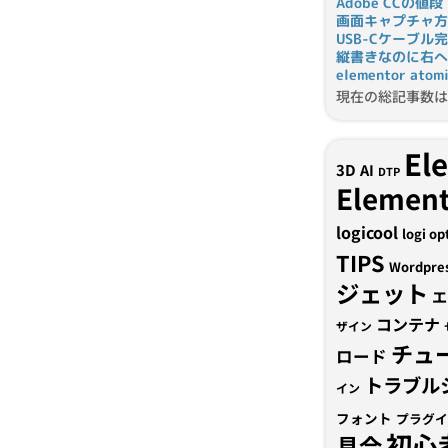
Adobe CCの値段
画面キャプチャ方
USB-Cケーブル
縦書きなのに右へ
elementor a
現在の総記事数は 
El
3D
AI
DTP
Element
logicool
logi op
TIPS
Wordpre
ジェット
エ
コンテナ
ザイン
チュ
ロード
トラブル
イン
フォント
プラグイ
初心
具合