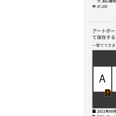
グ
,
初心者向
87,200
アートボー
て保存する
一撃でできま
2021年09