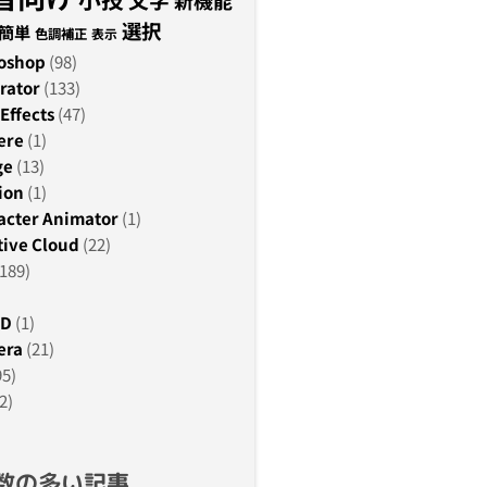
新機能
選択
簡単
色調補正
表示
oshop
(98)
rator
(133)
Effects
(47)
ere
(1)
ge
(13)
ion
(1)
acter Animator
(1)
ive Cloud
(22)
189)
3D
(1)
era
(21)
95)
2)
数の多い記事