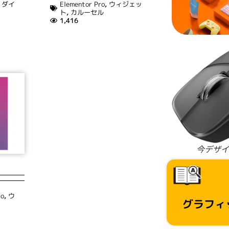
,
ダイ
Elementor Pro
,
ウィジェッ
ト
,
カルーセル
1,416
今デザイ
ro
,
ウ
グラフィ