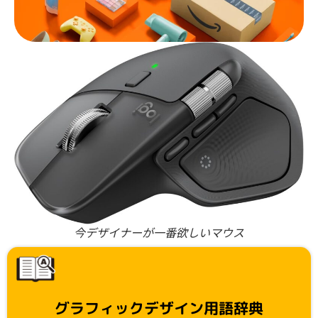
今デザイナーが一番欲しいマウス
グラフィックデザイン用語辞典