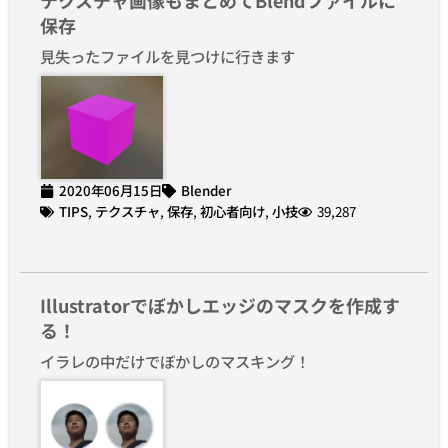
テクスチャ画像もまとめてBlendファイルに
保存
見失ったファイルを見つけに行きます
2020年06月15日
Blender
TIPS
,
テクスチャ
,
保存
,
初心者向け
,
小技
39,287
Illustratorでぼかしエッジのマスクを作成す
る！
イラレの中だけでぼかしのマスキング！