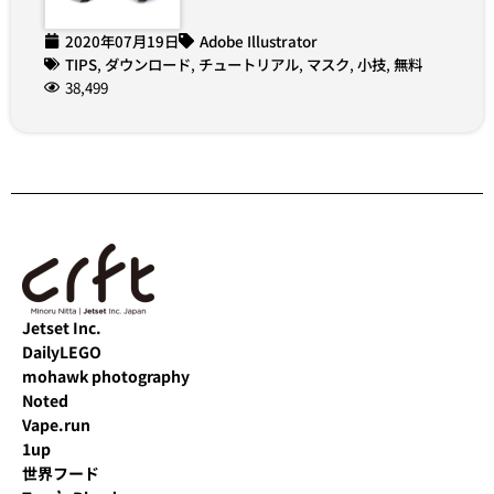
2020年07月19日
Adobe Illustrator
TIPS
,
ダウンロード
,
チュートリアル
,
マスク
,
小技
,
無料
38,499
Jetset Inc.
DailyLEGO
mohawk photography
Noted
Vape.run
1up
世界フード