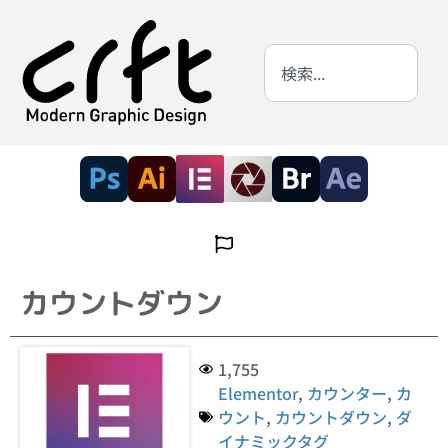
カウントダウン
1,755
Elementor
,
カウンター
,
カ
ウント
,
カウントダウン
,
ダ
イナミックタグ