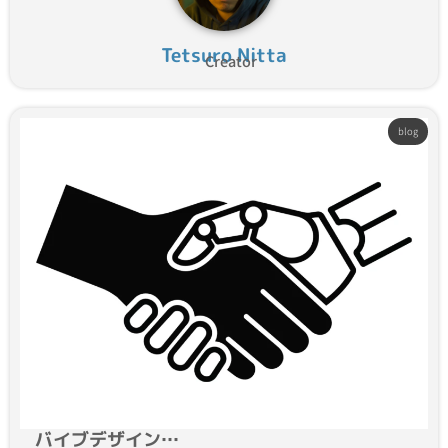
Tetsuro Nitta
Creator
blog
バイブデザイン…