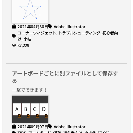
2021年04月30日
Adobe Illustrator
コーナーウィジェット
,
トラブルシューティング
,
初心者向
け
,
小技
87,229
アートボードごとに別ファイルとして保存す
る
一撃でできます！
2021年09月07日
Adobe Illustrator
TIPS
,
アートボード
,
保存
,
初心者向け
,
小技
57,682