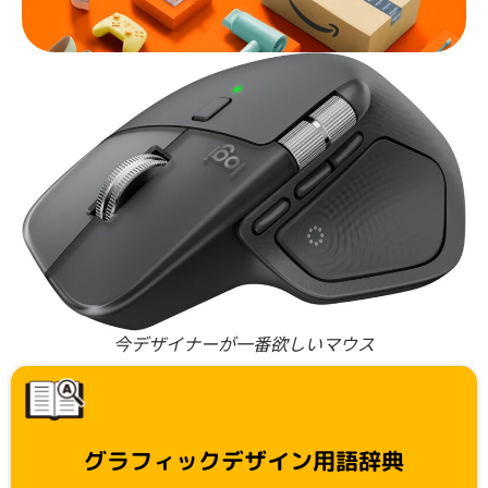
今デザイナーが一番欲しいマウス
グラフィックデザイン用語辞典