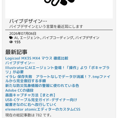
バイブデザイン…
バイブデザインという言葉を最近耳にします
2026年07月06日
AI
,
エージェント
,
バイブコーディング
,
バイブデザイン
155
最新記事
Logicool MX3S MX4 マウス 徹底比較
バイブデザイン…
IllustratorにAIエージェント登場！「操作」より「ボキャブラ
リ」が必要
イラレ 保存失敗 アラートなしでデータが消滅！？.tmpファイ
ルから完全復旧する手順
新たな防災気象情報の警報に使われている色
Adobe CCの値段
画面キャプチャ方法【まとめ】
USB-Cケーブル完全ガイド-デザイナー向け
縦書きなのに右へ改行していく
elementor atomicエディターのカスタムCSS
現在の総記事数は 782 です。