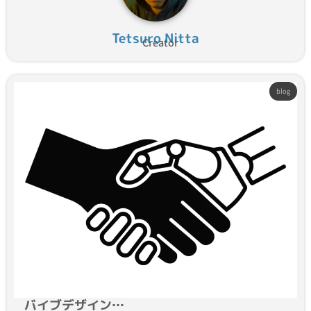
Tetsuro Nitta
Creator
blog
バイブデザイン…