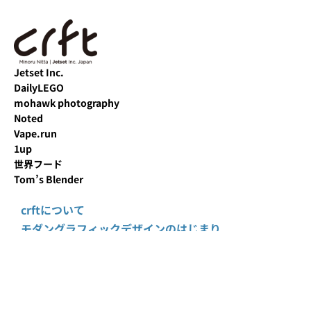
Jetset Inc.
DailyLEGO
mohawk photography
Noted
Vape.run
1up
世界フード
Tom’s Blender
crftについて
モダングラフィックデザインのはじまり
crft 勝手マニュアル
グラフィックデザイン用語辞典
無料ダウンロード Photoshop
無料ダウンロード Illustrator