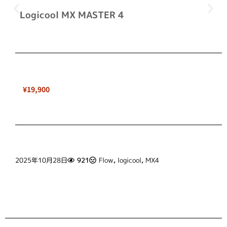
Logicool MX MASTER 4
¥19,900
2025年10月28日
921
Flow
,
logicool
,
MX4