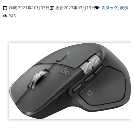
作成
2021年10月03日
更新2023年03月19日
スタック
,
表示
945