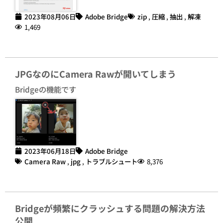
2023年08月06日
Adobe Bridge
zip
,
圧縮
,
抽出
,
解凍
1,469
JPGなのにCamera Rawが開いてしまう
Bridgeの機能です
2023年06月18日
Adobe Bridge
Camera Raw
,
jpg
,
トラブルシュート
8,376
Bridgeが頻繁にクラッシュする問題の解決方法
公開