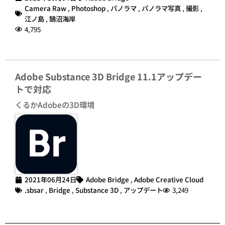
Camera Raw
,
Photoshop
,
パノラマ
,
パノラマ写真
,
撮影
,
江ノ島
,
鵠沼海岸
4,795
Adobe Substance 3D Bridge 11.1アップデー
トで対応
くるかAdobeの3D環境
2021年06月24日
Adobe Bridge
,
Adobe Creative Cloud
.sbsar
,
Bridge
,
Substance 3D
,
アップデート
3,249