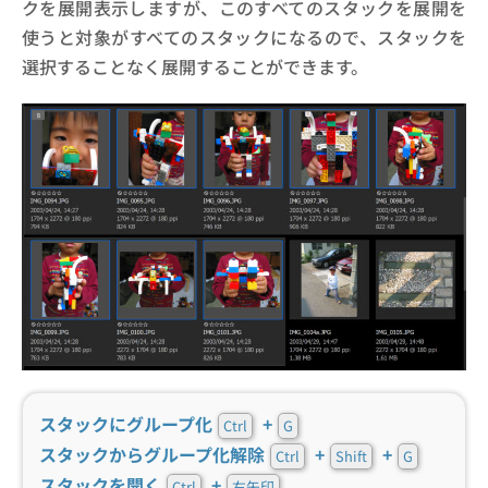
クを展開表示しますが、このすべてのスタックを展開を
使うと対象がすべてのスタックになるので、スタックを
選択することなく展開することができます。
スタックにグループ化
+
Ctrl
G
スタックからグループ化解除
+
+
Ctrl
Shift
G
スタックを開く
+
Ctrl
右矢印