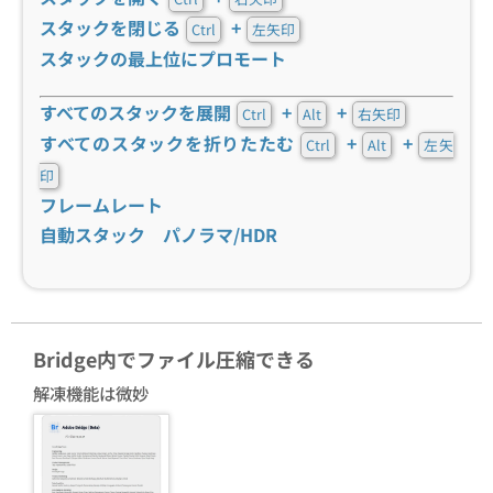
スタックを閉じる
+
Ctrl
左矢印
スタックの最上位にプロモート
すべてのスタックを展開
+
+
Ctrl
Alt
右矢印
すべてのスタックを折りたたむ
+
+
Ctrl
Alt
左矢
印
フレームレート
自動スタック パノラマ/HDR
Bridge内でファイル圧縮できる
解凍機能は微妙