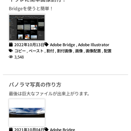
Bridgeを使うと簡単！
2022年10月13日
Adobe Bridge
,
Adobe Illustrator
コピー
,
ペースト
,
割付
,
割付画像
,
画像
,
画像配置
,
配置
3,548
パノラマ写真の作り方
最後は巨大なファイルが出来上がります。
2021年10月04日
Adobe Bridge