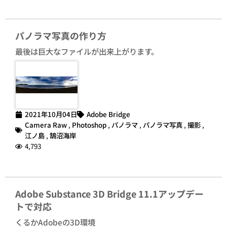
パノラマ写真の作り方
最後は巨大なファイルが出来上がります。
2021年10月04日
Adobe Bridge
Camera Raw
,
Photoshop
,
パノラマ
,
パノラマ写真
,
撮影
,
江ノ島
,
鵠沼海岸
4,793
Adobe Substance 3D Bridge 11.1アップデー
トで対応
くるかAdobeの3D環境