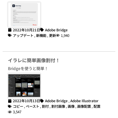
2022年10月21日
Adobe Bridge
アップデート
,
新機能
,
更新
1,940
イラレに簡単画像割付！
Bridgeを使うと簡単！
2022年10月13日
Adobe Bridge
,
Adobe Illustrator
コピー
,
ペースト
,
割付
,
割付画像
,
画像
,
画像配置
,
配置
3,547