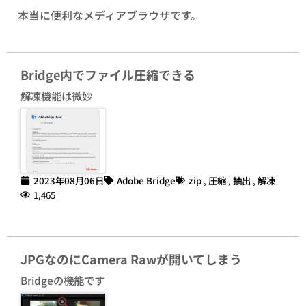
本当に便利なメディアブラウザです。
Bridge内でファイル圧縮できる
解凍機能は微妙
2023年08月06日
Adobe Bridge
zip
,
圧縮
,
抽出
,
解凍
1,465
JPGなのにCamera Rawが開いてしまう
Bridgeの機能です