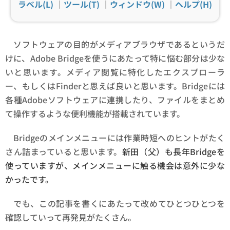
ラベル(L)
｜
ツール(T)
｜
ウィンドウ(W)
｜
ヘルプ(H)
ソフトウェアの目的がメディアブラウザであるというだ
けに、Adobe Bridgeを使うにあたって特に悩む部分は少な
いと思います。メディア閲覧に特化したエクスプローラ
ー、もしくはFinderと思えば良いと思います。Bridgeには
各種Adobeソフトウェアに連携したり、ファイルをまとめ
て操作するような便利機能が搭載されています。
Bridgeのメインメニューには作業時短へのヒントがたく
さん詰まっていると思います。
新田（父）も長年Bridgeを
使っていますが、メインメニューに触る機会は意外に少な
かったです。
でも、この記事を書くにあたって改めてひとつひとつを
確認していって再発見がたくさん。