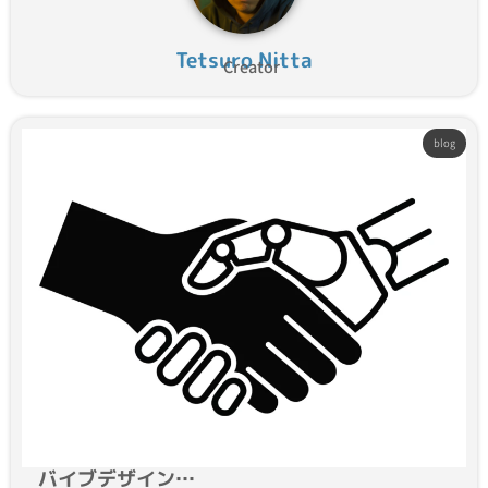
Tetsuro Nitta
Creator
blog
バイブデザイン…