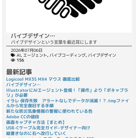
バイブデザイン…
バイブデザインという言葉を最近耳にします
2026年07月06日
AI
,
エージェント
,
バイブコーディング
,
バイブデザイン
156
最新記事
Logicool MX3S MX4 マウス 徹底比較
バイブデザイン…
IllustratorにAIエージェント登場！「操作」より「ボキャブラ
リ」が必要
イラレ 保存失敗 アラートなしでデータが消滅！？.tmpファイ
ルから完全復旧する手順
新たな防災気象情報の警報に使われている色
Adobe CCの値段
画面キャプチャ方法【まとめ】
USB-Cケーブル完全ガイド-デザイナー向け
縦書きなのに右へ改行していく