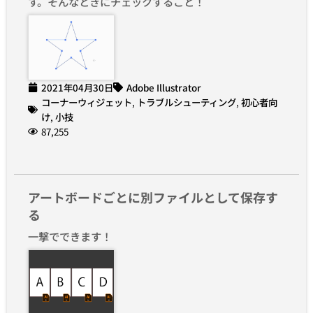
す。そんなときにチェックすること！
2021年04月30日
Adobe Illustrator
コーナーウィジェット
,
トラブルシューティング
,
初心者向
け
,
小技
87,255
アートボードごとに別ファイルとして保存す
る
一撃でできます！