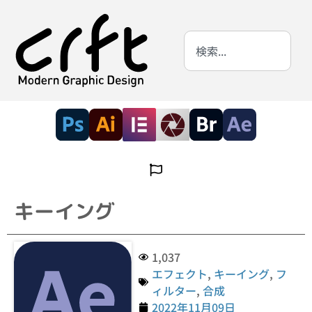
キーイング
1,037
エフェクト
,
キーイング
,
フ
ィルター
,
合成
2022年11月09日